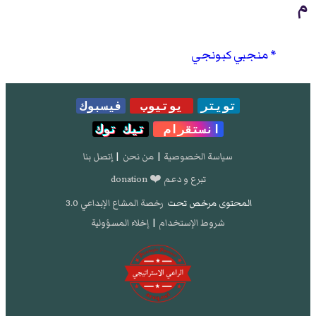
م
منجبي كبونجي
تويتر
يوتيوب
فيسبوك
انستقرام
تيك توك
سياسة الخصوصية
|
من نحن
|
إتصل بنا
تبرع و دعم ❤️ donation
المحتوى مرخص تحت
رخصة المشاع الإبداعي 3.0
شروط الإستخدام
|
إخلاء المسؤولية