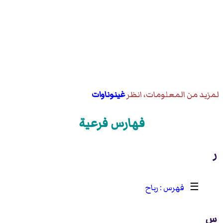
لمزيد من المعلومات، انظر
غينوناوات
فهارس فرعية
ر
☰
رباح
س