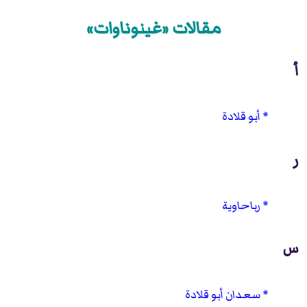
مقالات «غينوناوات»
أ
أبو قلادة
ر
رباحاوية
س
سعدان أبو قلادة