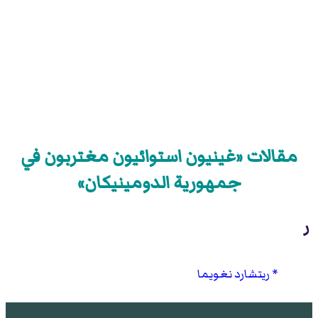
مقالات «غينيون استوائيون مغتربون في
جمهورية الدومينيكان»
ر
ريتشارد نغويما