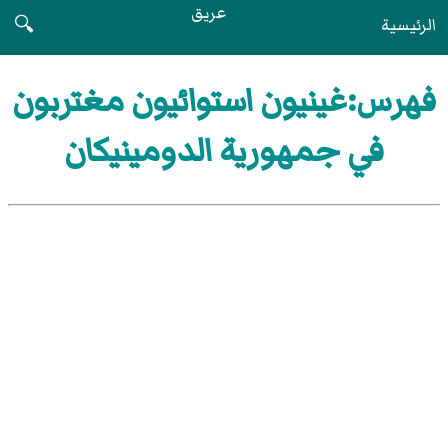
عريق
الرئيسية
🔍
فهرس:غينيون استوائيون مغتربون
في جمهورية الدومينيكان