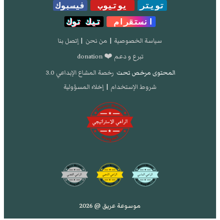
تويتر
يوتيوب
فيسبوك
انستقرام
تيك توك
سياسة الخصوصية
|
من نحن
|
إتصل بنا
تبرع و دعم ❤️ donation
المحتوى مرخص تحت
رخصة المشاع الإبداعي 3.0
شروط الإستخدام
|
إخلاء المسؤولية
موسوعة عريق @ 2026