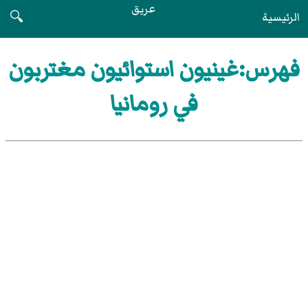
عريق
الرئيسية
🔍
فهرس:غينيون استوائيون مغتربون
في رومانيا