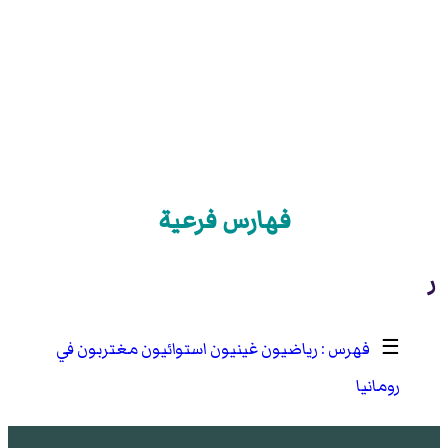
فهارس فرعية
ر
☰
رياضيون غينيون استوائيون مغتربون في
رومانيا