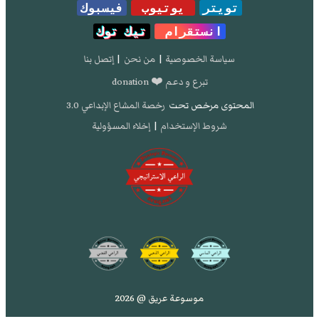
تويتر
يوتيوب
فيسبوك
انستقرام
تيك توك
سياسة الخصوصية
|
من نحن
|
إتصل بنا
تبرع و دعم ❤️ donation
المحتوى مرخص تحت
رخصة المشاع الإبداعي 3.0
شروط الإستخدام
|
إخلاء المسؤولية
موسوعة عريق @ 2026