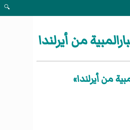
🔍
رالمبية من أيرلندا
بية من أيرلندا»