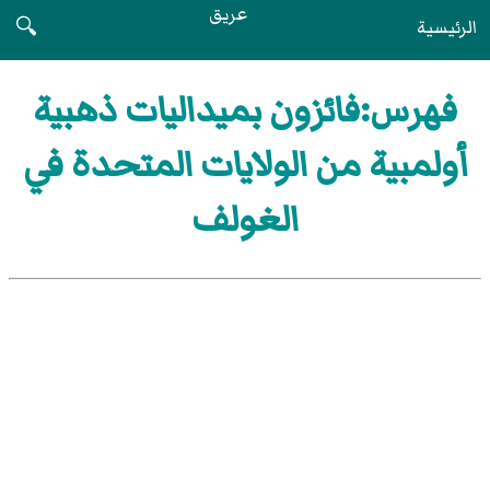
عريق
الرئيسية
🔍
فهرس:فائزون بميداليات ذهبية
أولمبية من الولايات المتحدة في
الغولف