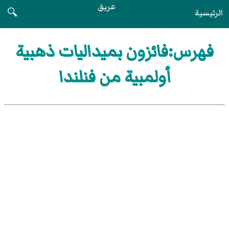
عريق
الرئيسية
🔍
فهرس:فائزون بميداليات ذهبية
أولمبية من فنلندا