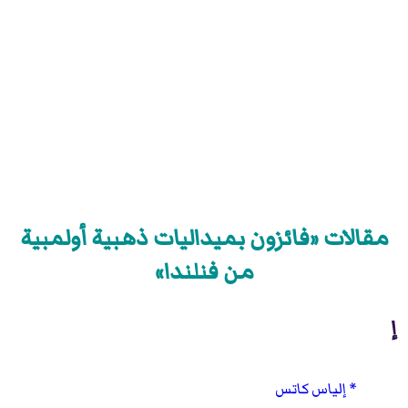
مقالات «فائزون بميداليات ذهبية أولمبية
من فنلندا»
إ
إلياس كاتس