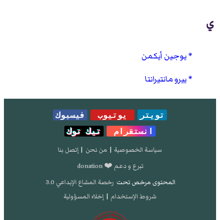
ي
يوجين أيكمن
ييرو مانتيرانتا
تويتر
يوتيوب
فيسبوك
انستقرام
تيك توك
سياسة الخصوصية
|
من نحن
|
إتصل بنا
تبرع و دعم ❤️ donation
المحتوى مرخص تحت
رخصة المشاع الإبداعي 3.0
شروط الإستخدام
|
إخلاء المسؤولية