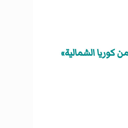
ن كوريا الشمالية»