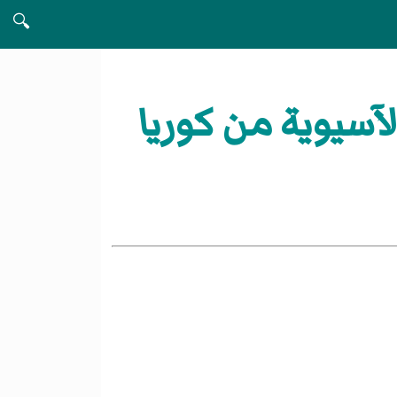
🔍
آسيوية من كوريا