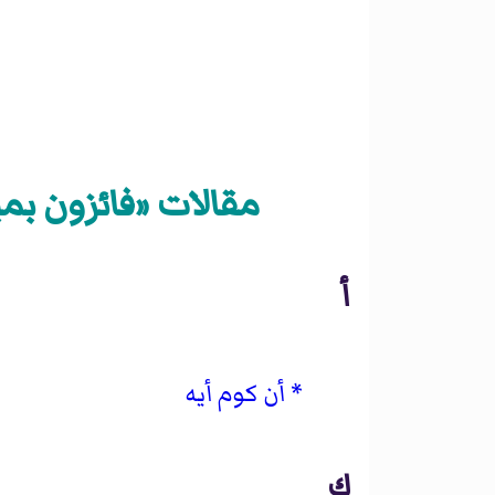
مقالات «فائزون بمي
أ
أن كوم أيه
ك