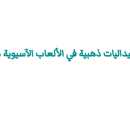
داليات ذهبية في الألعاب الآسيوية م