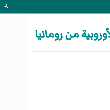
🔍
وروبية من رومانيا