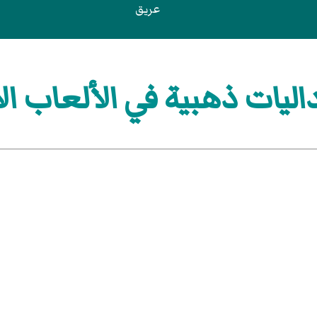
عريق
يات ذهبية في الألعاب الأ