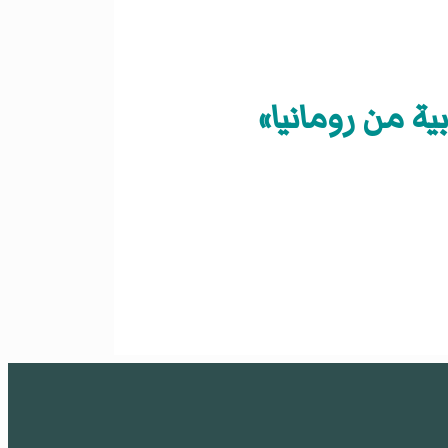
ية من رومانيا»