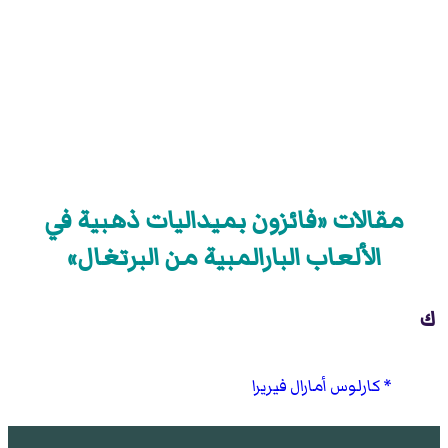
مقالات «فائزون بميداليات ذهبية في
الألعاب البارالمبية من البرتغال»
ك
كارلوس أمارال فيريرا