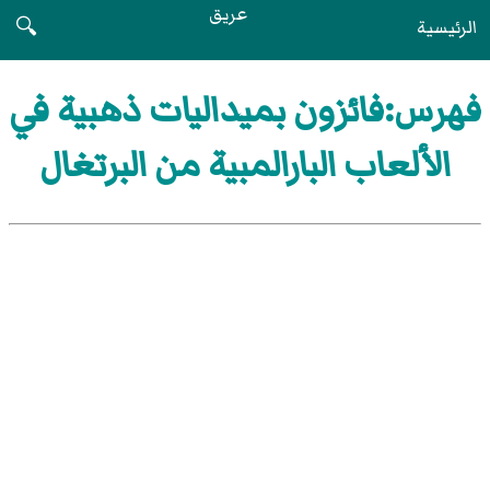
عريق
الرئيسية
🔍
فهرس:فائزون بميداليات ذهبية في
الألعاب البارالمبية من البرتغال