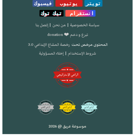
تويتر
يوتيوب
فيسبوك
انستقرام
تيك توك
سياسة الخصوصية
|
من نحن
|
إتصل بنا
تبرع و دعم ❤️ donation
المحتوى مرخص تحت
رخصة المشاع الإبداعي 3.0
شروط الإستخدام
|
إخلاء المسؤولية
موسوعة عريق @ 2026