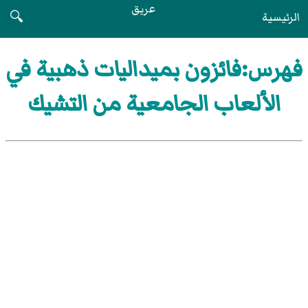
عريق
الرئيسية
🔍
فهرس:فائزون بميداليات ذهبية في
الألعاب الجامعية من التشيك