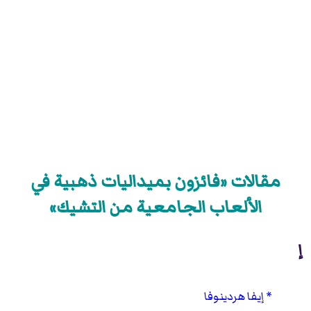
مقالات «فائزون بميداليات ذهبية في
الألعاب الجامعية من التشيك»
إ
إيفا هردينوفا