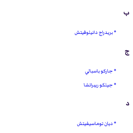
ب
بريدراج دانيلوفيتش
ج
جاركو باسبالي
جيلكو ريبراتشا
د
ديان توماسيفيتش