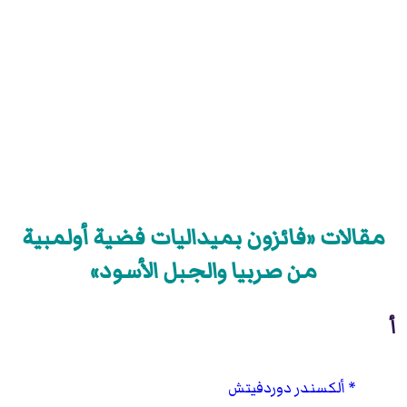
مقالات «فائزون بميداليات فضية أولمبية
من صربيا والجبل الأسود»
أ
ألكسندر دوردفيتش