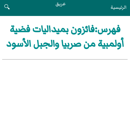
عريق
الرئيسية
🔍
فهرس:فائزون بميداليات فضية
أولمبية من صربيا والجبل الأسود