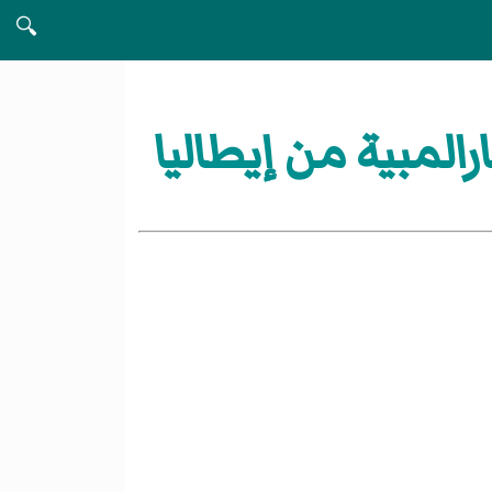
🔍
المبية من إيطاليا