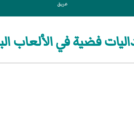
عريق
يات فضية في الألعاب البار