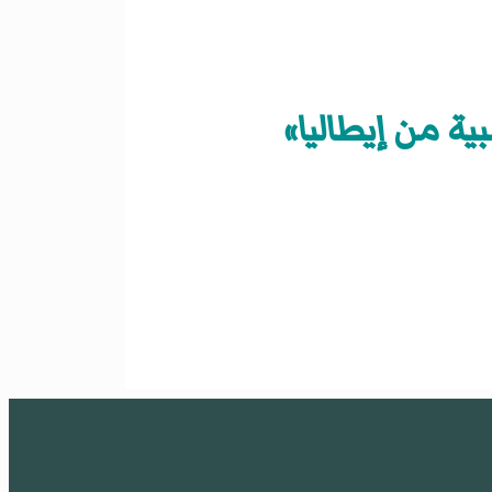
ية من إيطاليا»