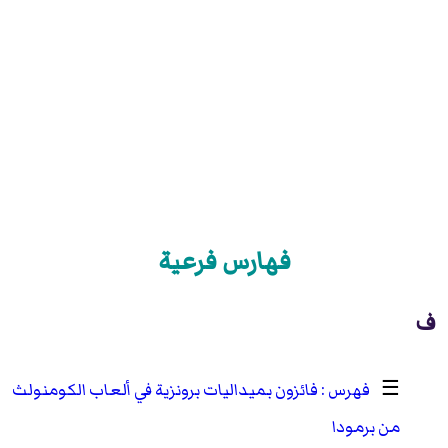
فهارس فرعية
ف
☰
فائزون بميداليات برونزية في ألعاب الكومنولث
من برمودا