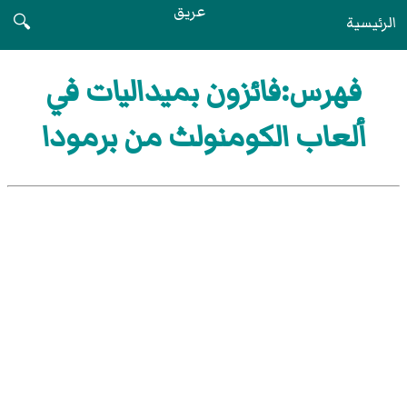
عريق
الرئيسية
🔍
فهرس:فائزون بميداليات في
ألعاب الكومنولث من برمودا