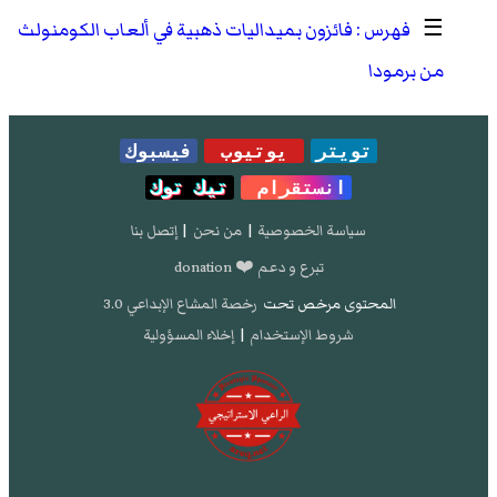
☰
فائزون بميداليات ذهبية في ألعاب الكومنولث
من برمودا
تويتر
يوتيوب
فيسبوك
انستقرام
تيك توك
سياسة الخصوصية
|
من نحن
|
إتصل بنا
تبرع و دعم ❤️ donation
المحتوى مرخص تحت
رخصة المشاع الإبداعي 3.0
شروط الإستخدام
|
إخلاء المسؤولية