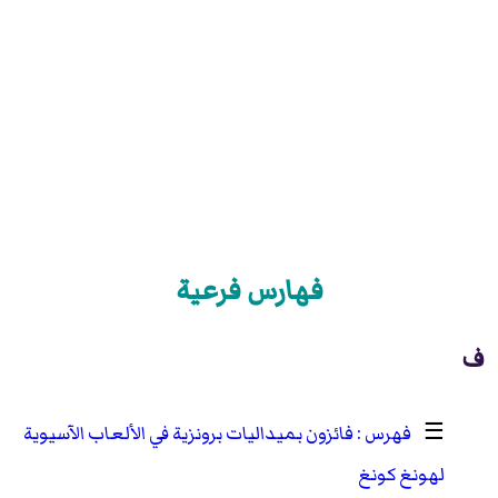
فهارس فرعية
ف
☰
فائزون بميداليات برونزية في الألعاب الآسيوية
لهونغ كونغ