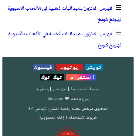
☰
فائزون بميداليات ذهبية في الألعاب الآسيوية
لهونغ كونغ
☰
فائزون بميداليات فضية في الألعاب الآسيوية
لهونغ كونغ
تويتر
يوتيوب
فيسبوك
انستقرام
تيك توك
سياسة الخصوصية
|
من نحن
|
إتصل بنا
تبرع و دعم ❤️ donation
المحتوى مرخص تحت
رخصة المشاع الإبداعي 3.0
شروط الإستخدام
|
إخلاء المسؤولية