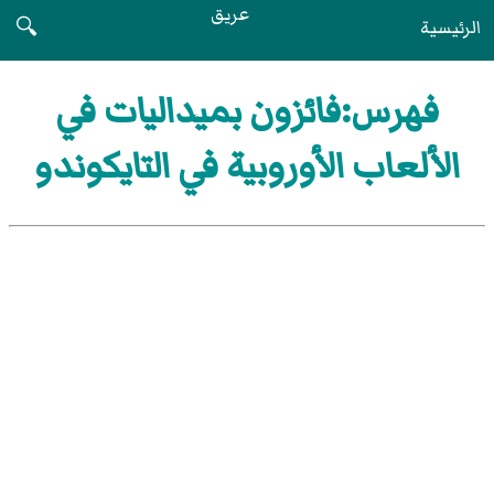
عريق
الرئيسية
🔍
فهرس:فائزون بميداليات في
الألعاب الأوروبية في التايكوندو