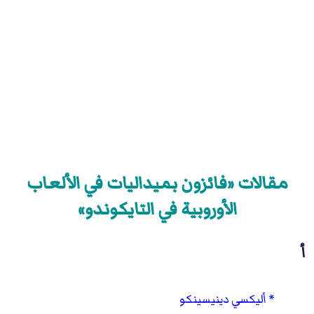
مقالات «فائزون بميداليات في الألعاب
الأوروبية في التايكوندو»
أ
أليكسي دينيسينكو