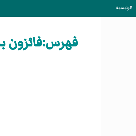
الرئيسية
فهرس:فائزون بم