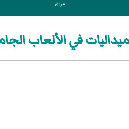
عريق
يداليات في الألعاب الجامع