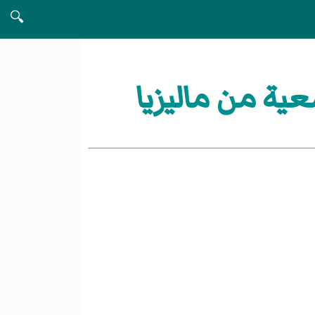
🔍
ية من ماليزيا