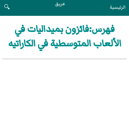
عريق
الرئيسية
🔍
فهرس:فائزون بميداليات في
الألعاب المتوسطية في الكاراتيه