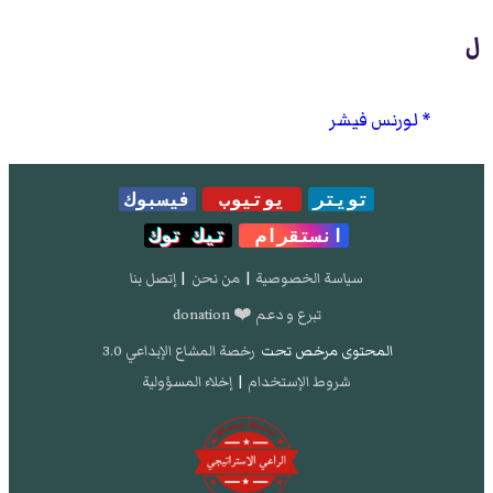
ل
لورنس فيشر
تويتر
يوتيوب
فيسبوك
انستقرام
تيك توك
سياسة الخصوصية
|
من نحن
|
إتصل بنا
تبرع و دعم ❤️ donation
المحتوى مرخص تحت
رخصة المشاع الإبداعي 3.0
شروط الإستخدام
|
إخلاء المسؤولية