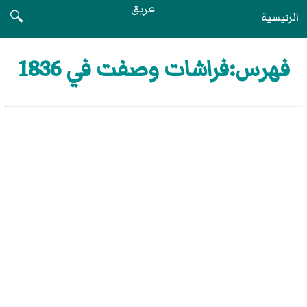
عريق
الرئيسية
🔍
فهرس:فراشات وصفت في 1836