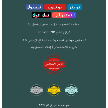
تويتر
يوتيوب
فيسبوك
انستقرام
تيك توك
سياسة الخصوصية
|
من نحن
|
إتصل بنا
تبرع و دعم ❤️ donation
المحتوى مرخص تحت
رخصة المشاع الإبداعي 3.0
شروط الإستخدام
|
إخلاء المسؤولية
موسوعة عريق @ 2026