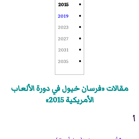
2015
2019
2023
2027
2031
2035
مقالات «فرسان خيول في دورة الألعاب
الأمريكية 2015»
أ