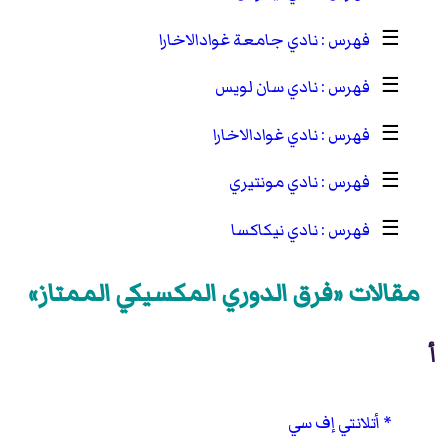
☰
نادي جامعة غوادالاخارا
☰
نادي سان لويس
☰
نادي غوادالاخارا
☰
نادي مونتيري
☰
نادي نيكاكسا
مقالات «فرق الدوري المكسيكي الممتاز»
أ
أتلانتي إف سي