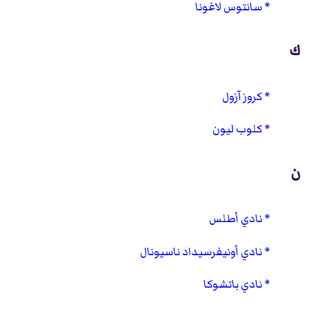
سانتوس لاغونا
ك
كروز آزول
كلوب ليون
ن
نادي أطلس
نادي أونيفرسيداد ناسيونال
نادي باتشوكا