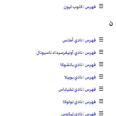
☰
كلوب ليون
ن
☰
نادي أطلس
☰
نادي أونيفرسيداد ناسيونال
☰
نادي باتشوكا
☰
نادي بويبلا
☰
نادي تشياباس
☰
نادي تولوكا
☰
نادي تيكوس