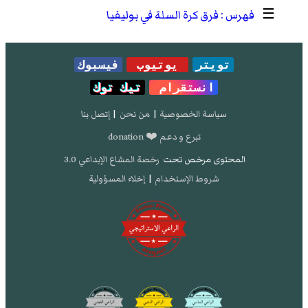
☰
فرق كرة السلة في بوليفيا
تويتر
يوتيوب
فيسبوك
انستقرام
تيك توك
سياسة الخصوصية
|
من نحن
|
إتصل بنا
تبرع و دعم ❤️ donation
المحتوى مرخص تحت
رخصة المشاع الإبداعي 3.0
شروط الإستخدام
|
إخلاء المسؤولية