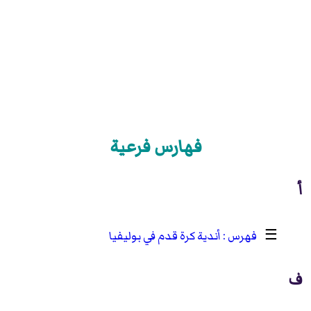
فهارس فرعية
أ
☰
أندية كرة قدم في بوليفيا
ف