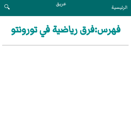
عريق
الرئيسية
🔍
فهرس:فرق رياضية في تورونتو