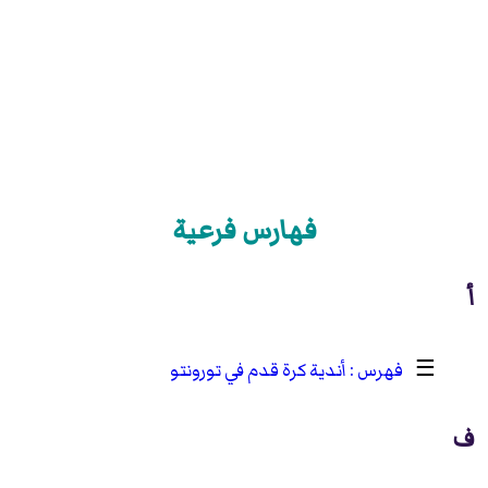
فهارس فرعية
أ
☰
أندية كرة قدم في تورونتو
ف