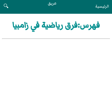
عريق
الرئيسية
🔍
فهرس:فرق رياضية في زامبيا