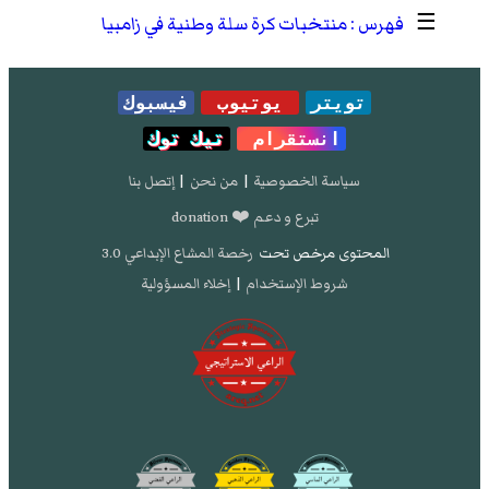
☰
منتخبات كرة سلة وطنية في زامبيا
تويتر
يوتيوب
فيسبوك
انستقرام
تيك توك
سياسة الخصوصية
|
من نحن
|
إتصل بنا
تبرع و دعم ❤️ donation
المحتوى مرخص تحت
رخصة المشاع الإبداعي 3.0
شروط الإستخدام
|
إخلاء المسؤولية