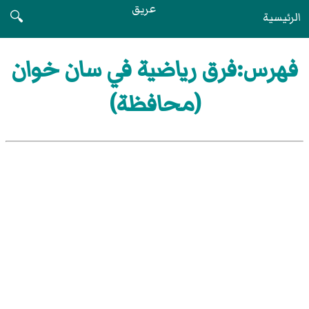
عريق
الرئيسية
🔍
فهرس:فرق رياضية في سان خوان
(محافظة)