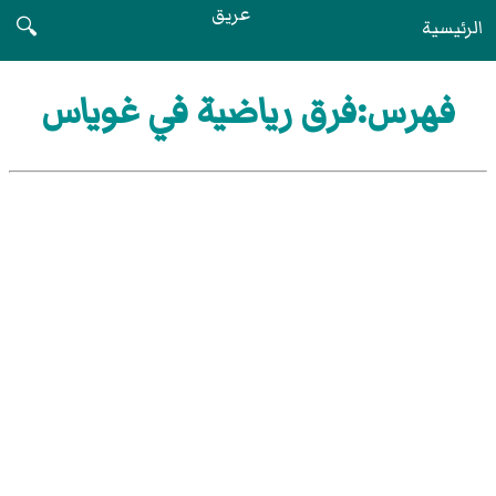
عريق
الرئيسية
🔍
فهرس:فرق رياضية في غوياس