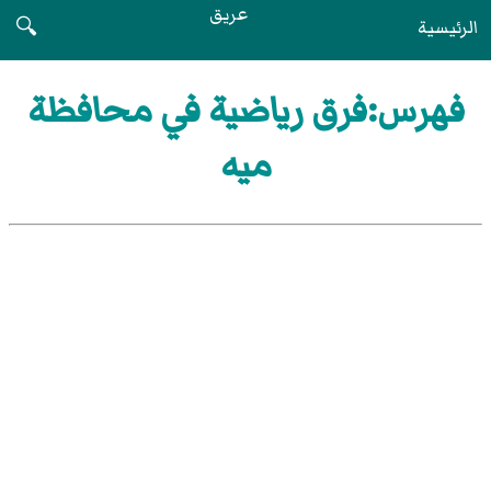
عريق
الرئيسية
🔍
فهرس:فرق رياضية في محافظة
ميه