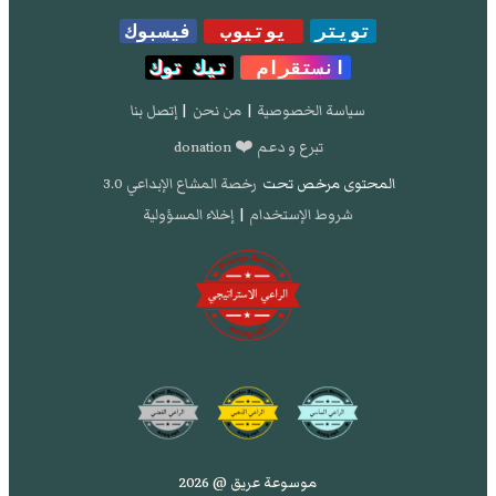
تويتر
يوتيوب
فيسبوك
انستقرام
تيك توك
سياسة الخصوصية
|
من نحن
|
إتصل بنا
تبرع و دعم ❤️ donation
المحتوى مرخص تحت
رخصة المشاع الإبداعي 3.0
شروط الإستخدام
|
إخلاء المسؤولية
موسوعة عريق @ 2026