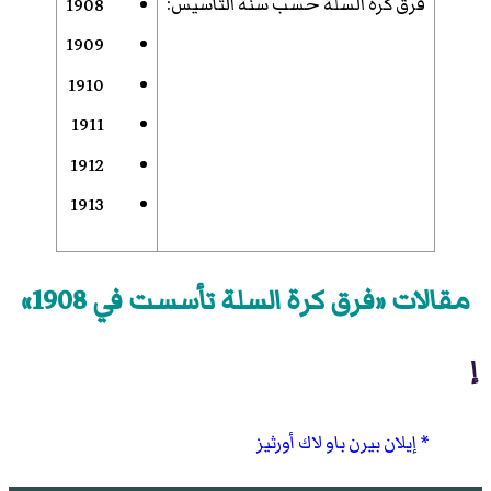
فرق كرة السلة حسب سنة التأسيس
:
1908
1909
1910
1911
1912
1913
مقالات «فرق كرة السلة تأسست في 1908»
إ
إيلان بيرن باو لاك أورثيز