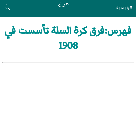
عريق
الرئيسية
🔍
فهرس:فرق كرة السلة تأسست في
1908