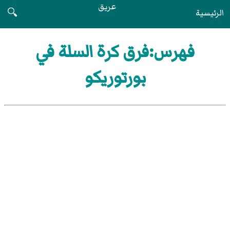
عريق
الرئيسية
🔍
فهرس:فرق كرة السلة في
بورتوريكو