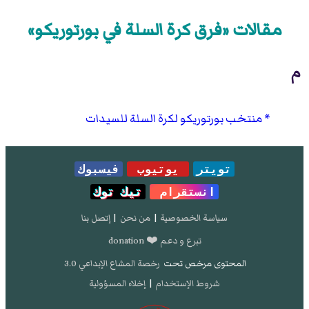
مقالات «فرق كرة السلة في بورتوريكو»
م
منتخب بورتوريكو لكرة السلة للسيدات
تويتر
يوتيوب
فيسبوك
انستقرام
تيك توك
سياسة الخصوصية
|
من نحن
|
إتصل بنا
تبرع و دعم ❤️ donation
المحتوى مرخص تحت
رخصة المشاع الإبداعي 3.0
شروط الإستخدام
|
إخلاء المسؤولية