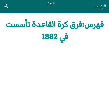
عريق
الرئيسية
🔍
فهرس:فرق كرة القاعدة تأسست
في 1882