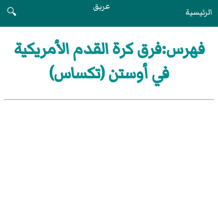
عريق
الرئيسية
🔍
فهرس:فرق كرة القدم الأمريكية
في أوستن (تكساس)