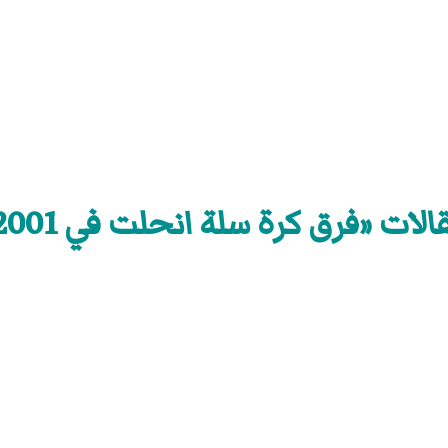
الات «فرق كرة سلة انحلت في 2001»