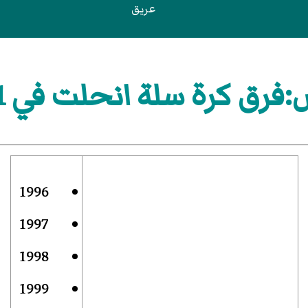
عريق
فرق كرة سلة انحلت في 2001
1996
1997
1998
1999