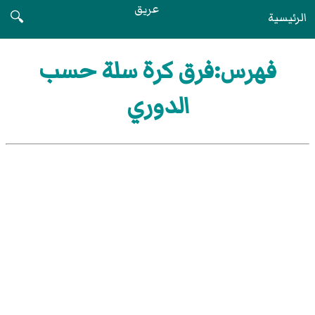
عريق
الرئيسية
🔍
فهرس:فرق كرة سلة حسب
الدوري