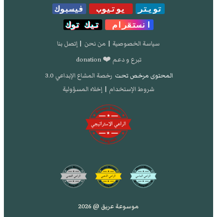
تويتر
يوتيوب
فيسبوك
انستقرام
تيك توك
سياسة الخصوصية
|
من نحن
|
إتصل بنا
تبرع و دعم ❤️ donation
المحتوى مرخص تحت
رخصة المشاع الإبداعي 3.0
شروط الإستخدام
|
إخلاء المسؤولية
موسوعة عريق @ 2026