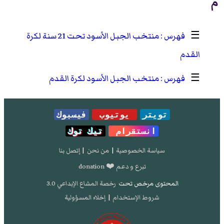
م
☰
منتخب الجبل الأسود تحت 21 سنة لكرة
القدم
☰
منتخب الجبل الأسود لكرة القدم
تويتر
يوتيوب
فيسبوك
انستقرام
تيك توك
سياسة الخصوصية
|
من نحن
|
إتصل بنا
تبرع و دعم ❤️ donation
المحتوى مرخص تحت
رخصة المشاع الإبداعي 3.0
شروط الإستخدام
|
إخلاء المسؤولية