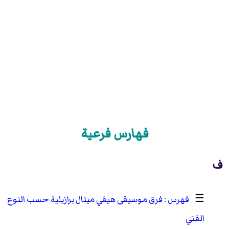
فهارس فرعية
ف
☰
فرق موسيقى هيفي ميتال برازيلية حسب النوع
الفني