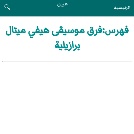
عريق
الرئيسية
🔍
فهرس:فرق موسيقى هيفي ميتال
برازيلية