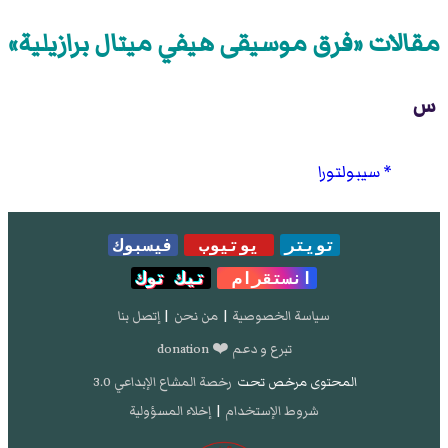
مقالات «فرق موسيقى هيفي ميتال برازيلية»
س
سيبولتورا
تويتر
يوتيوب
فيسبوك
انستقرام
تيك توك
سياسة الخصوصية
|
من نحن
|
إتصل بنا
تبرع و دعم ❤️ donation
المحتوى مرخص تحت
رخصة المشاع الإبداعي 3.0
شروط الإستخدام
|
إخلاء المسؤولية