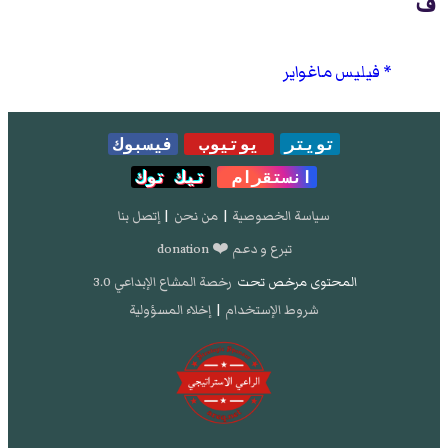
ف
فيليس ماغواير
تويتر
يوتيوب
فيسبوك
انستقرام
تيك توك
سياسة الخصوصية
|
من نحن
|
إتصل بنا
تبرع و دعم ❤️ donation
المحتوى مرخص تحت
رخصة المشاع الإبداعي 3.0
شروط الإستخدام
|
إخلاء المسؤولية