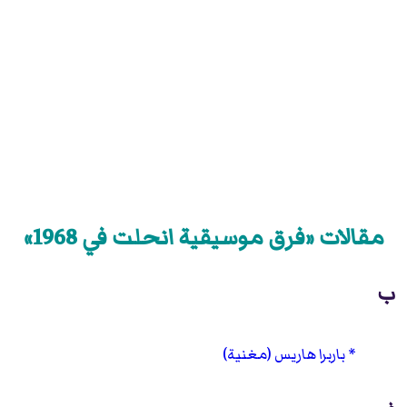
مقالات «فرق موسيقية انحلت في 1968»
ب
باربرا هاريس (مغنية)