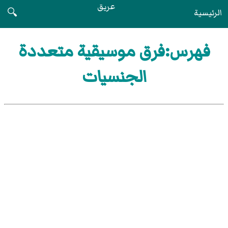
عريق
الرئيسية
🔍
فهرس:فرق موسيقية متعددة
الجنسيات