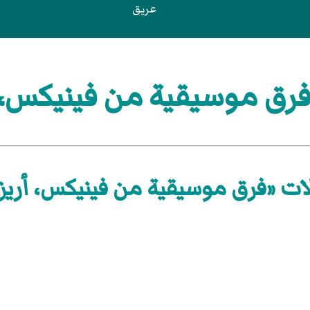
عريق
ق موسيقية من فينيكس، أ
ات «فرق موسيقية من فينيكس، أريزو