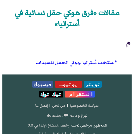
مقالات «فرق هوكي حقل نسائية في
أستراليا»
م
منتخب أستراليا لهوكي الحقل للسيدات
تويتر
يوتيوب
فيسبوك
انستقرام
تيك توك
سياسة الخصوصية
|
من نحن
|
إتصل بنا
تبرع و دعم ❤️ donation
المحتوى مرخص تحت
رخصة المشاع الإبداعي 3.0
شروط الإستخدام
|
إخلاء المسؤولية