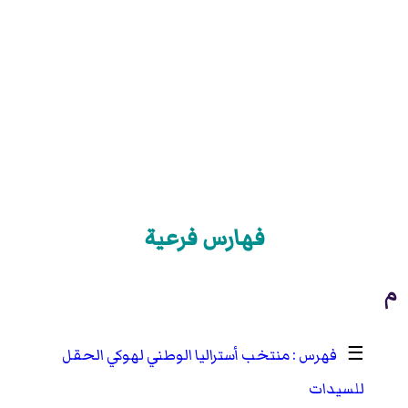
فهارس فرعية
م
☰
منتخب أستراليا الوطني لهوكي الحقل
للسيدات