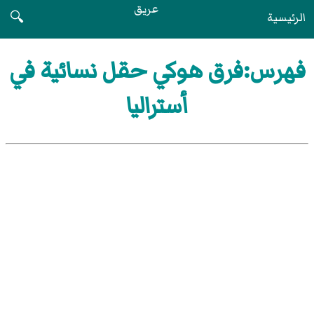
عريق
الرئيسية
🔍
فهرس:فرق هوكي حقل نسائية في
أستراليا