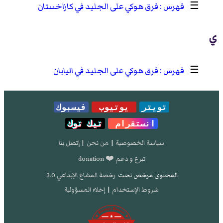
☰
فرق هوكي على الجليد في كازاخستان
ي
☰
فرق هوكي على الجليد في اليابان
تويتر
يوتيوب
فيسبوك
انستقرام
تيك توك
سياسة الخصوصية
|
من نحن
|
إتصل بنا
تبرع و دعم ❤️ donation
المحتوى مرخص تحت
رخصة المشاع الإبداعي 3.0
شروط الإستخدام
|
إخلاء المسؤولية