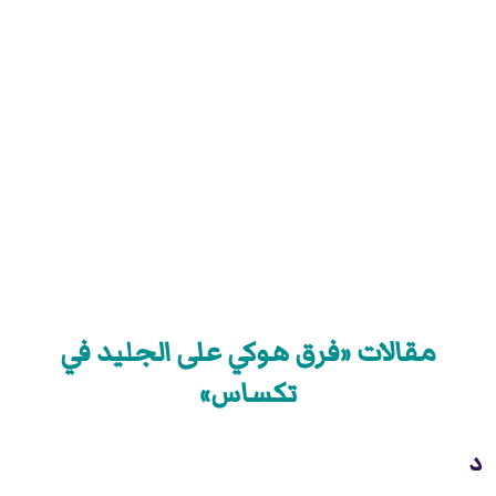
مقالات «فرق هوكي على الجليد في
تكساس»
د