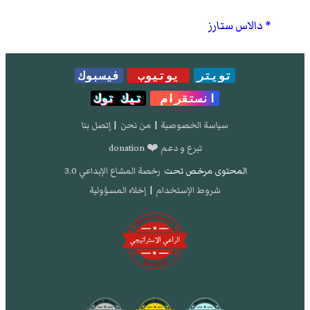
دالاس ستارز
تويتر
يوتيوب
فيسبوك
انستقرام
تيك توك
سياسة الخصوصية
|
من نحن
|
إتصل بنا
تبرع و دعم ❤️ donation
المحتوى مرخص تحت
رخصة المشاع الإبداعي 3.0
شروط الإستخدام
|
إخلاء المسؤولية