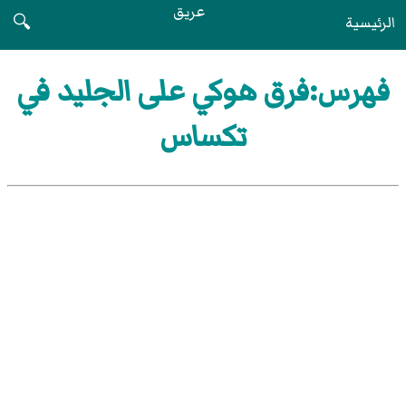
عريق
الرئيسية
🔍
فهرس:فرق هوكي على الجليد في
تكساس