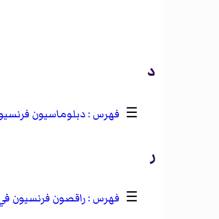
د
☰
دبلوماسيون فرنسيون 
ر
☰
راقصون فرنسيون في ال