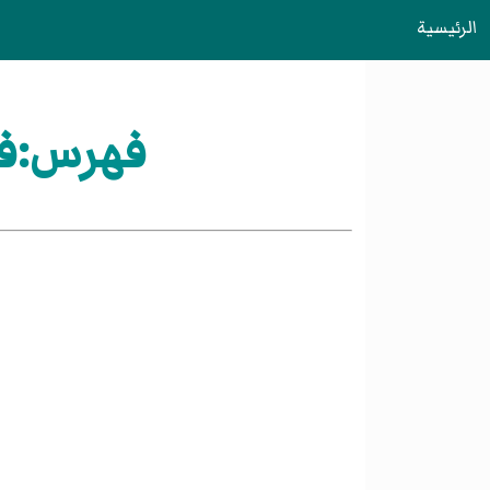
الرئيسية
فهرس:فر