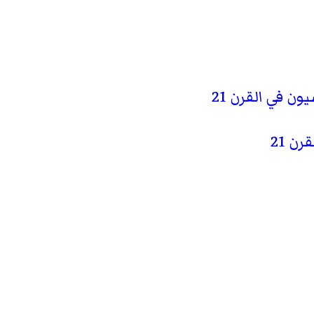
 في القرن 21
ن 21