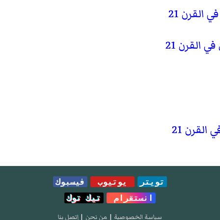
القرن 21
 القرن 21
القرن 21
تويتر
يوتيوب
فيسبوك
انستقرام
تيك توك
سياسة الخصوصية
|
من نحن
|
إتصل بنا