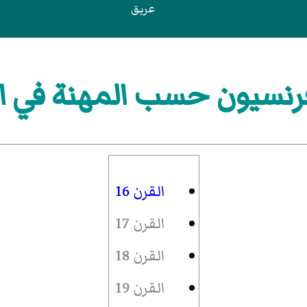
عريق
نسيون حسب المهنة في القر
القرن 16
القرن 17
القرن 18
القرن 19