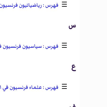
☰
رياضياتيون فرنسيون ف
س
☰
سياسيون فرنسيون في 
ع
☰
علماء فرنسيون في الق