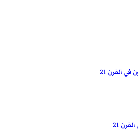
في القرن 21
قرن 21