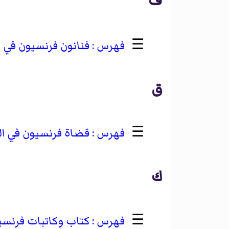
ف
☰
فنانون فرنسيون في الق
ق
☰
قضاة فرنسيون في القر
ك
☰
كتاب وكاتبات فرنسيون