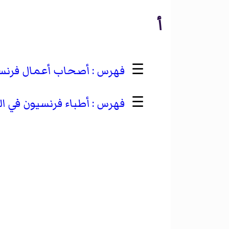
أ
☰
أصحاب أعمال فرنسيون
☰
أطباء فرنسيون في القر