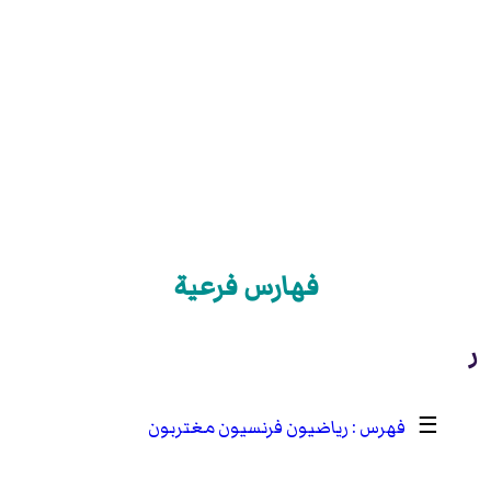
فهارس فرعية
ر
☰
رياضيون فرنسيون مغتربون