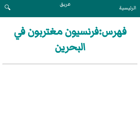
عريق
الرئيسية
🔍
فهرس:فرنسيون مغتربون في
البحرين