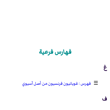
فهارس فرعية
غ
☰
غويانيون فرنسيون من أصل آسيوي
ف