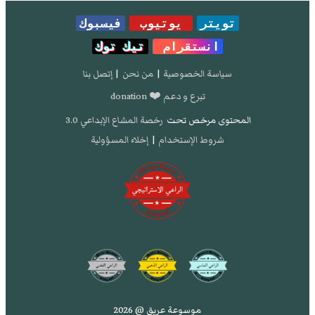
تويتر
يوتيوب
فيسبوك
انستقرام
تيك توك
سياسة الخصوصية
|
من نحن
|
إتصل بنا
تبرع و دعم ❤️ donation
المحتوى مرخص تحت
رخصة المشاع الإبداعي 3.0
شروط الإستخدام
|
إخلاء المسؤولية
موسوعة عريق @ 2026