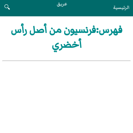
عريق
الرئيسية
🔍
فهرس:فرنسيون من أصل رأس
أخضري