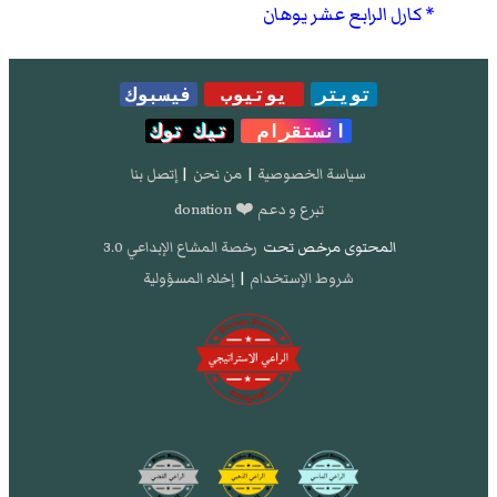
كارل الرابع عشر يوهان
تويتر
يوتيوب
فيسبوك
انستقرام
تيك توك
سياسة الخصوصية
|
من نحن
|
إتصل بنا
تبرع و دعم ❤️ donation
المحتوى مرخص تحت
رخصة المشاع الإبداعي 3.0
شروط الإستخدام
|
إخلاء المسؤولية