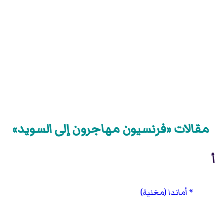
مقالات «فرنسيون مهاجرون إلى السويد»
أ
أماندا (مغنية)