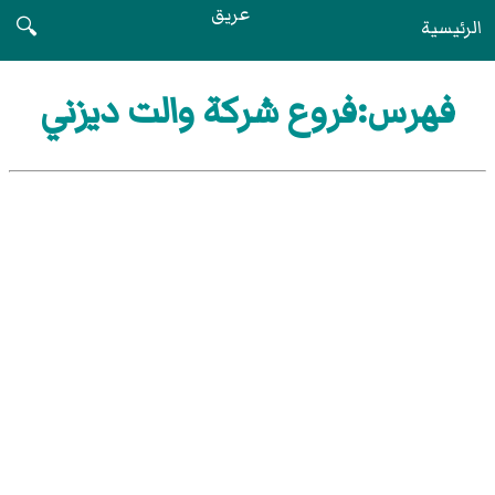
عريق
الرئيسية
🔍
فهرس:فروع شركة والت ديزني