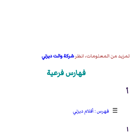
لمزيد من المعلومات، انظر
شركة والت ديزني
فهارس فرعية
أ
☰
أفلام ديزني
ا