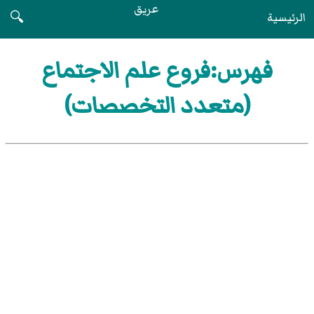
عريق
الرئيسية
🔍
فهرس:فروع علم الاجتماع
(متعدد التخصصات)