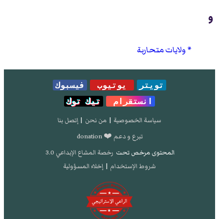
و
ولايات متحاربة
تويتر
يوتيوب
فيسبوك
انستقرام
تيك توك
سياسة الخصوصية
|
من نحن
|
إتصل بنا
تبرع و دعم ❤️ donation
المحتوى مرخص تحت
رخصة المشاع الإبداعي 3.0
شروط الإستخدام
|
إخلاء المسؤولية