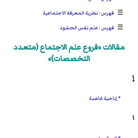
☰
نظرية المعرفة الاجتماعية
☰
علم نفس الحشود
مقالات «فروع علم الاجتماع (متعدد
التخصصات)»
إ
إباحية غاضبة
ا