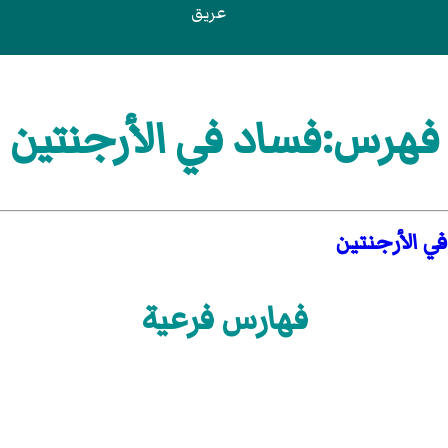
عريق
فهرس:فساد في الأرجنتين
في الأرجنتين
فهارس فرعية