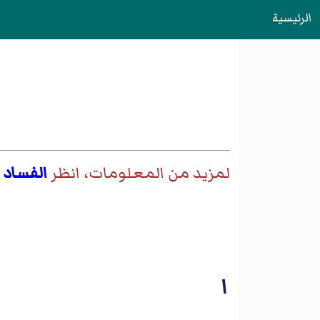
الرئيسية
لمزيد من المعلومات، انظر
الفساد 
ا