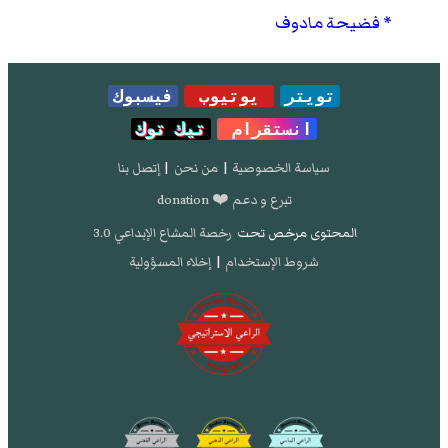
فضيحة مادوف
تويتر
يوتيوب
فيسبوك
انستقرام
تيك توك
سياسة الخصوصية
|
من نحن
|
إتصل بنا
تبرع و دعم ❤️ donation
المحتوى مرخص تحت
رخصة المشاع الإبداعي 3.0
شروط الإستخدام
|
إخلاء المسؤولية