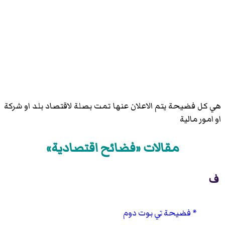
هي كل فضيحة يتم الاعلان عنها تمت بصلة لاقتصاد بلد او شركة
او امور مالية
مقالات «فضائح اقتصادية»
ف
فضيحة تي بوت دوم